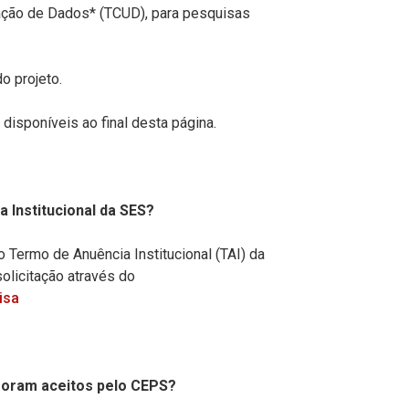
ação de Dados* (TCUD), para pesquisas
o projeto.
isponíveis ao final desta página.
 Institucional da SES?
 Termo de Anuência Institucional (TAI) da
olicitação através do
isa
oram aceitos pelo CEPS?