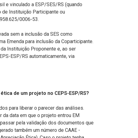
asil e vinculado a ESP/SES/RS (quando
 de Instituição Participante ou
.958.625/0006-53.
ovada sem a inclusão da SES como
uma Emenda para inclusão da Coparticipante.
a Instituição Proponente e, ao ser
 CEPS-ESP/RS automaticamente, via
 ética de um projeto no CEPS-ESP/RS?
os para liberar o parecer das análises.
ir da data em que o projeto entrou EM
passar pela validação dos documentos que
é gerado também um número de CAAE -
Apreciação Ética). Caso o projeto tenha