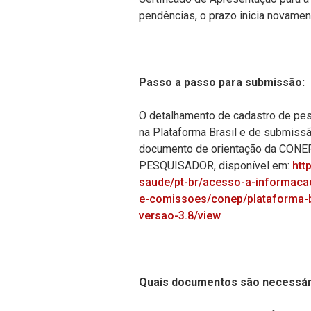
pendências, o prazo inicia novamen
Passo a passo para submissão:
O detalhamento de cadastro de pe
na Plataforma Brasil e de submissã
documento de orientação da CON
PESQUISADOR, disponível em:
htt
saude/pt-br/acesso-a-informaca
e-comissoes/conep/plataforma-b
versao-3.8/view
Quais documentos são necessár