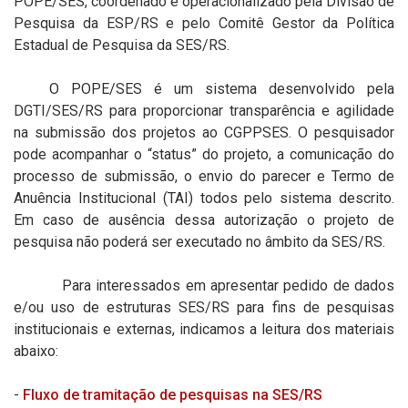
POPE/SES, coordenado e operacionalizado pela Divisão de
Pesquisa da ESP/RS e pelo Comitê Gestor da Política
Estadual de Pesquisa da SES/RS.
O POPE/SES é um sistema desenvolvido pela
DGTI/SES/RS para proporcionar transparência e agilidade
na submissão dos projetos ao CGPPSES. O pesquisador
pode acompanhar o “status” do projeto, a comunicação do
processo de submissão, o envio do parecer e Termo de
Anuência Institucional (TAI) todos pelo sistema descrito.
Em caso de ausência dessa autorização o projeto de
pesquisa não poderá ser executado no âmbito da SES/RS.
Para interessados em apresentar pedido de dados
e/ou uso de estruturas SES/RS para fins de pesquisas
institucionais e externas, indicamos a leitura dos materiais
abaixo:
-
Fluxo de tramitação de pesquisas na SES/RS